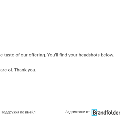
 taste of our offering. You'll find your headshots below.
are of. Thank you.
Задвижвани от
Поддръжка по имейл