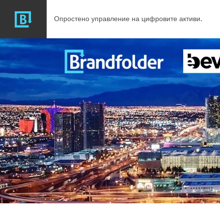
Опростено управление на цифровите активи.