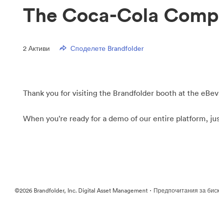
The Coca-Cola Comp
2
Активи
Споделете Brandfolder
Thank you for visiting the Brandfolder booth at the eBev
When you're ready for a demo of our entire platform, ju
·
©2026 Brandfolder, Inc. Digital Asset Management
Предпочитания за бис