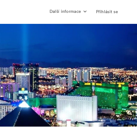
Další informace
Přihlásit se