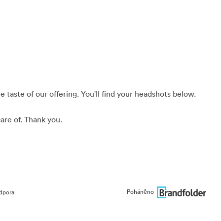
 taste of our offering. You'll find your headshots below.
are of. Thank you.
Poháněno
dpora