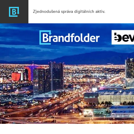
Zjednodušená správa digitálních aktiv.