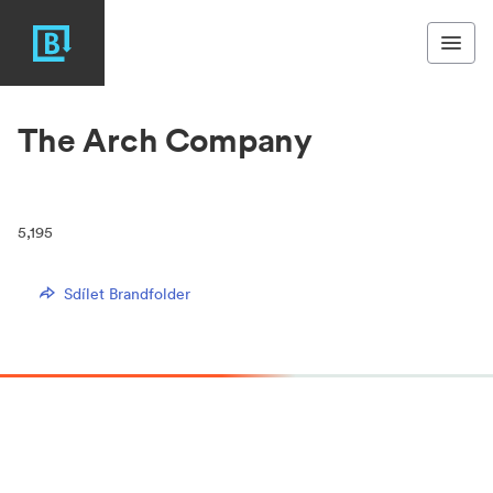
The Arch Company
5,195
Sdílet Brandfolder