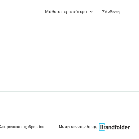
Μάθετε περισσότερα
Σύνδεση
Με την υποστήριξη της
λεκτρονικού ταχυδρομείου