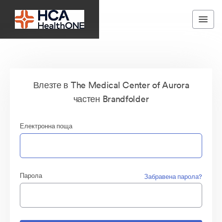
Влезте в The Medical Center of Aurora
частен Brandfolder
Електронна поща
Парола
Забравена парола?