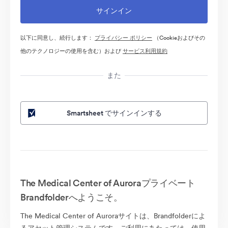
以下に同意し、続行します：
プライバシー ポリシー
（Cookieおよびその
他のテクノロジーの使用を含む）および
サービス利用規約
また
Smartsheet でサインインする
The Medical Center of Auroraプライベート
Brandfolderへようこそ。
The Medical Center of Auroraサイトは、Brandfolderによ