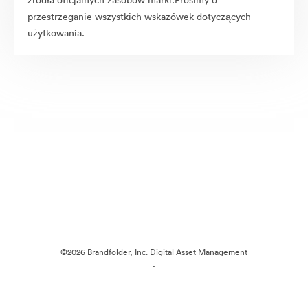
źródła oficjalnych zasobów marki.Prosimy o
przestrzeganie wszystkich wskazówek dotyczących
użytkowania.
©2026 Brandfolder, Inc. Digital Asset Management
·
Preferencje plików cookie
Polityka prywatności