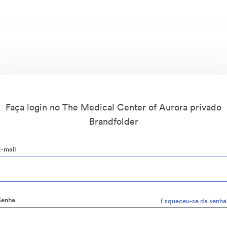
Faça login no The Medical Center of Aurora privado
Brandfolder
E-mail
Senha
Esqueceu-se da senha