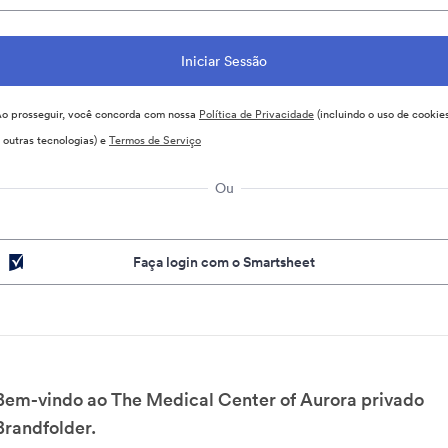
o prosseguir, você concorda com nossa
Política de Privacidade
(incluindo o uso de cookie
 outras tecnologias) e
Termos de Serviço
Ou
Faça login com o Smartsheet
Bem-vindo ao The Medical Center of Aurora privado
Brandfolder.