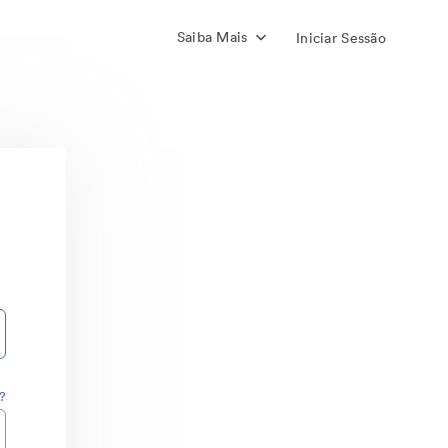
Saiba Mais
Iniciar Sessão
?