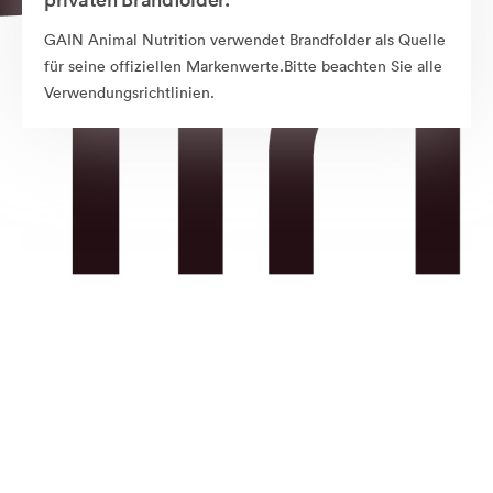
GAIN Animal Nutrition verwendet Brandfolder als Quelle
für seine offiziellen Markenwerte.Bitte beachten Sie alle
Verwendungsrichtlinien.