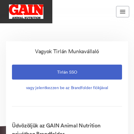
Vagyok Tirlán Munkavállaló
Tirlán SSO
vagy jelentkezzen be az Brandfolder fiókjával
Üdvözöljük az GAIN Animal Nutrition
privátban Brandfolder.