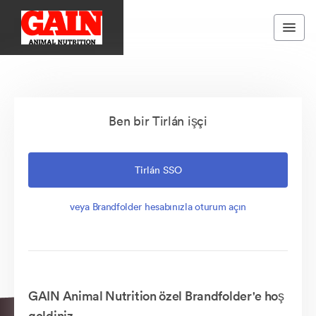
Ben bir Tirlán işçi
Tirlán SSO
veya Brandfolder hesabınızla oturum açın
GAIN Animal Nutrition özel Brandfolder'e hoş
geldiniz.