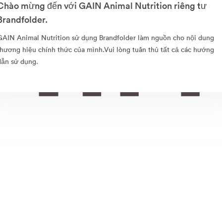
Chào mừng đến với GAIN Animal Nutrition riêng tư
Brandfolder.
GAIN Animal Nutrition sử dụng Brandfolder làm nguồn cho nội dung
thương hiệu chính thức của mình.Vui lòng tuân thủ tất cả các hướng
dẫn sử dụng.