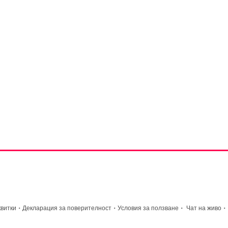
·
·
·
·
квитки
Декларация за поверителност
Условия за ползване
Чат на живо