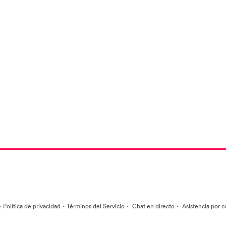
·
·
·
·
Política de privacidad
Términos del Servicio
Chat en directo
Asistencia por c