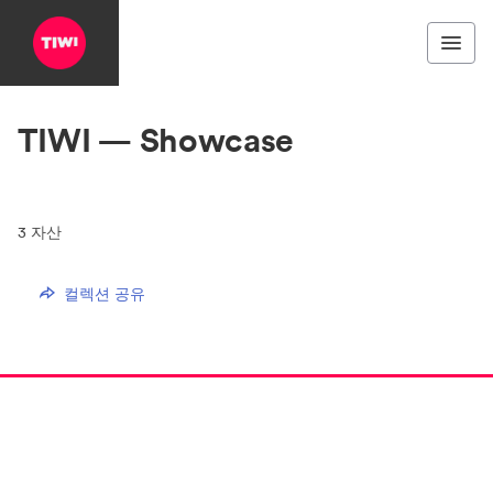
TIWI — Showcase
3
자산
컬렉션 공유