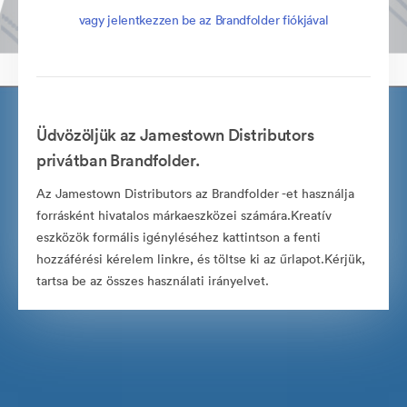
vagy jelentkezzen be az Brandfolder fiókjával
Üdvözöljük az Jamestown Distributors
privátban Brandfolder.
Az Jamestown Distributors az Brandfolder -et használja
forrásként hivatalos márkaeszközei számára.Kreatív
eszközök formális igényléséhez kattintson a fenti
hozzáférési kérelem linkre, és töltse ki az űrlapot.Kérjük,
tartsa be az összes használati irányelvet.