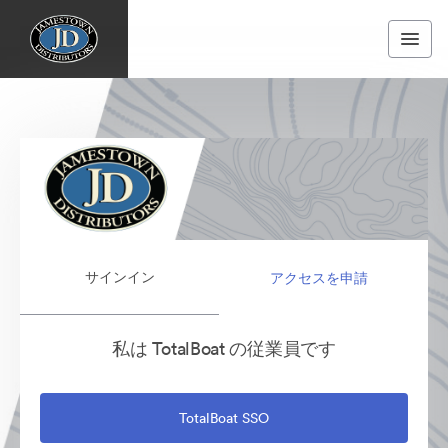
サインイン
アクセスを申請
私は TotalBoat の従業員です
TotalBoat SSO