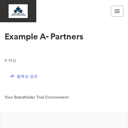
Example A- Partners
0
자산
컬렉션 공유
Your Brandfolder Trial Environment-