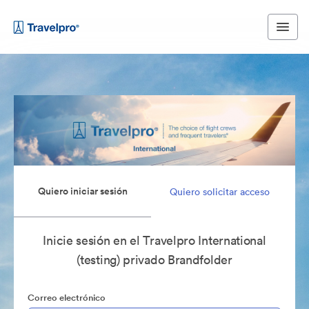
Quiero iniciar sesión
Quiero solicitar acceso
Inicie sesión en el Travelpro International
(testing) privado Brandfolder
Correo electrónico