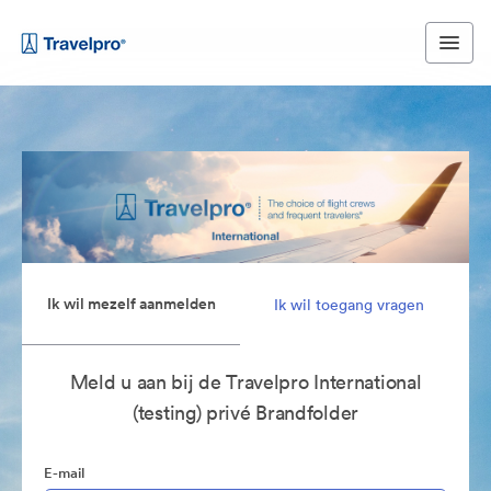
Ik wil mezelf aanmelden
Ik wil toegang vragen
Meld u aan bij de Travelpro International
(testing) privé Brandfolder
E-mail