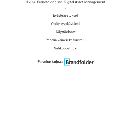
©2026 Brandfolder, Inc. Digital Asset Management
·
Evästeasetukset
Yksityisyyskäytäntö
Käyttöehdot
Reaaliaikainen keskustelu
Sähköpostituki
Palvelun tarjoaa