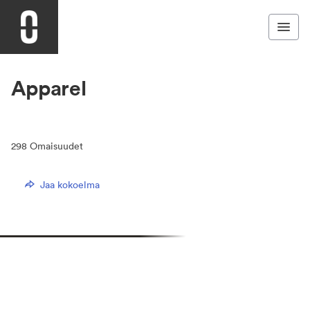
Apparel
298
Omaisuudet
Jaa kokoelma