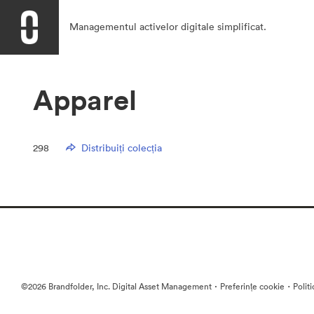
Managementul activelor digitale simplificat.
Apparel
298
Distribuiți colecția
·
·
©2026 Brandfolder, Inc. Digital Asset Management
Preferințe cookie
Polit