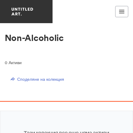
Non-Alcoholic
0
Активи
Споделяне на колекция
Тази колекция все още няма активи