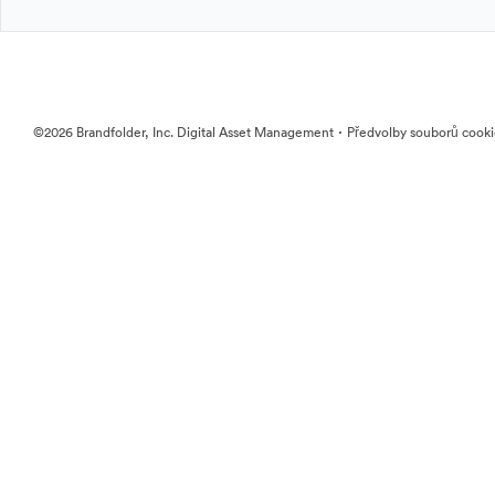
·
©2026 Brandfolder, Inc. Digital Asset Management
Předvolby souborů cook