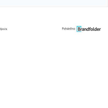
Poháněno
dpora