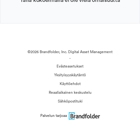
©2026 Brandfolder, Inc. Digital Asset Management
·
Evästeasetukset
Yksityisyyskäytäntö
Käyttöehdot
Reaaliaikainen keskustelu
Sähköpostituki
Palvelun tarjoaa