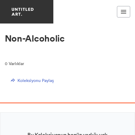
Non-Alcoholic
0
Varlıklar
Koleksiyonu Paylaş
Bu Koleksiyonun henüz varlığı yok