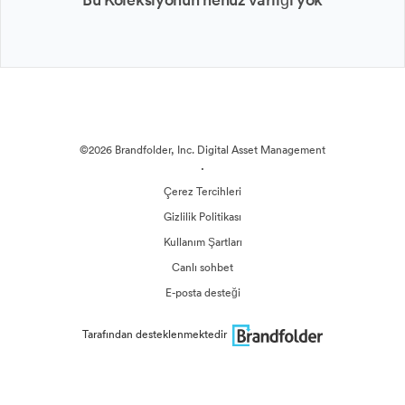
©2026 Brandfolder, Inc. Digital Asset Management
·
Çerez Tercihleri
Gizlilik Politikası
Kullanım Şartları
Canlı sohbet
E-posta desteği
Tarafından desteklenmektedir