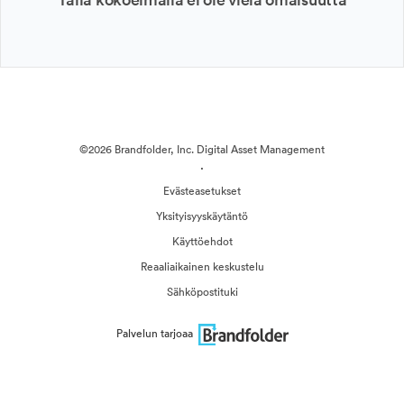
©2026 Brandfolder, Inc. Digital Asset Management
·
Evästeasetukset
Yksityisyyskäytäntö
Käyttöehdot
Reaaliaikainen keskustelu
Sähköpostituki
Palvelun tarjoaa