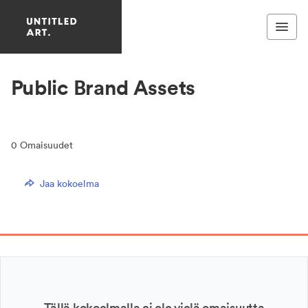
Public Brand Assets
0
Omaisuudet
Jaa kokoelma
Tällä kokoelmalla ei ole vielä omaisuutta