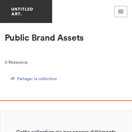
Public Brand Assets
0
Ressource
Partager la collection
Cette collection n'a pas encore d'éléments