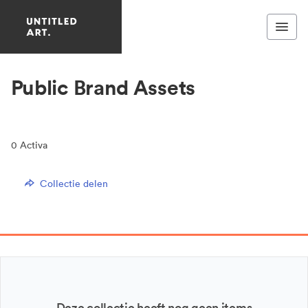
Public Brand Assets
0
Activa
Collectie delen
Deze collectie heeft nog geen items