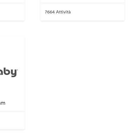
7664 Attività
am