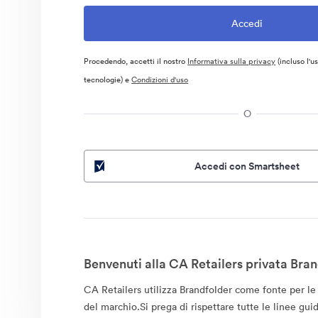
Procedendo, accetti il nostro
Informativa sulla privacy
(incluso l'u
tecnologie) e
Condizioni d'uso
O
Accedi con Smartsheet
Benvenuti alla CA Retailers privata Bran
CA Retailers utilizza Brandfolder come fonte per le s
del marchio.Si prega di rispettare tutte le linee guid