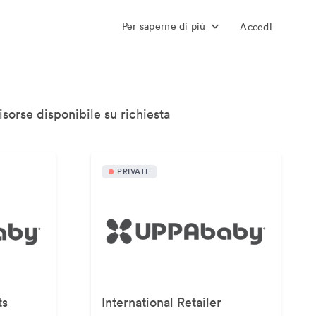
Per saperne di più
Accedi
isorse disponibile su richiesta
PRIVATE
ts
International Retailer