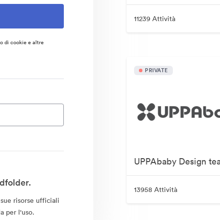
11239 Attività
so di cookie e altre
PRIVATE
UPPAbaby Design te
dfolder.
13958 Attività
ue risorse ufficiali
a per l'uso.