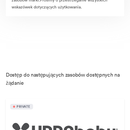
zasobów marki.Prosimy o przestrzeganie wszystkich
wskazówek dotyczących użytkowania.
Dostęp do następujących zasobów dostępnych na
żądanie
PRIVATE