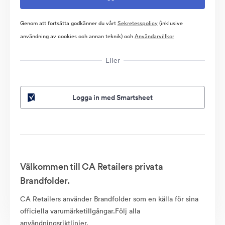
Genom att fortsätta godkänner du vårt
Sekretesspolicy
(inklusive
användning av cookies och annan teknik) och
Användarvillkor
Eller
Logga in med Smartsheet
Välkommen till CA Retailers privata
Brandfolder.
CA Retailers använder Brandfolder som en källa för sina
officiella varumärketillgångar.Följ alla
användningsriktlinjer.