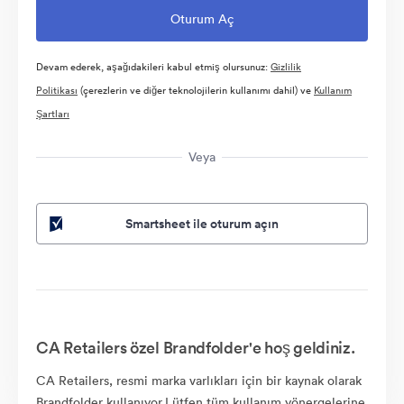
Devam ederek, aşağıdakileri kabul etmiş olursunuz:
Gizlilik
Politikası
(çerezlerin ve diğer teknolojilerin kullanımı dahil) ve
Kullanım
Şartları
Veya
Smartsheet ile oturum açın
CA Retailers özel Brandfolder'e hoş geldiniz.
CA Retailers, resmi marka varlıkları için bir kaynak olarak
Brandfolder kullanıyor.Lütfen tüm kullanım yönergelerine