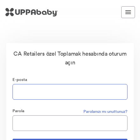
CA Retailers özel Toplamak hesabında oturum
açın
E-posta
Parola
Parolanızı mı unuttunuz?