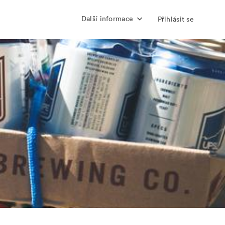
Další informace
Přihlásit se