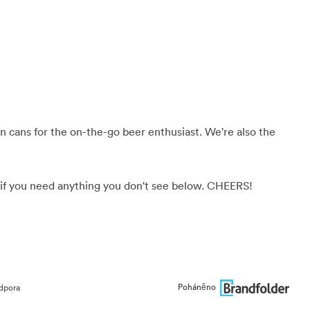
 in cans for the on-the-go beer enthusiast. We're also the
if you need anything you don't see below. CHEERS!
Poháněno
dpora