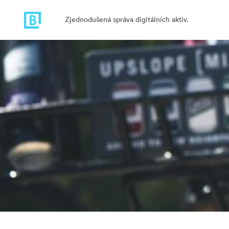
Zjednodušená správa digitálních aktiv.