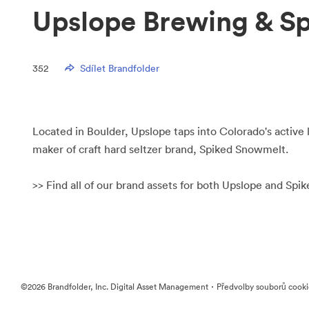
Upslope Brewing & S
352
Sdílet Brandfolder
Located in Boulder, Upslope taps into Colorado's active l
maker of craft hard seltzer brand, Spiked Snowmelt.
>> Find all of our brand assets for both Upslope and Sp
·
©2026 Brandfolder, Inc. Digital Asset Management
Předvolby souborů cook