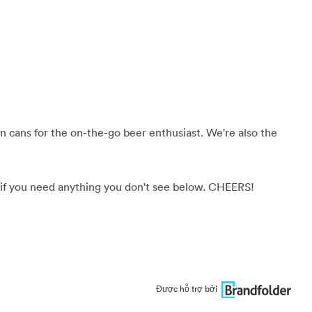
 in cans for the on-the-go beer enthusiast. We're also the
if you need anything you don't see below. CHEERS!
Được hỗ trợ bởi