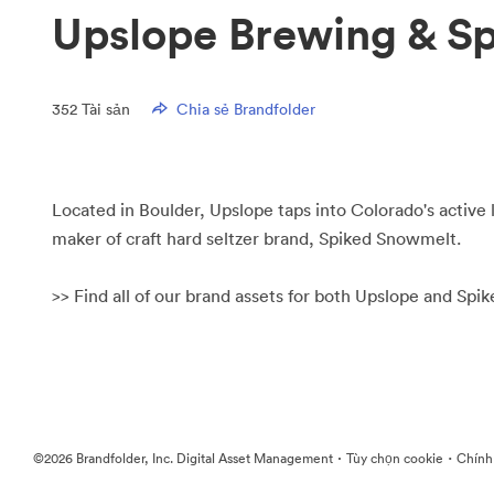
Upslope Brewing & S
352
Tài sản
Chia sẻ Brandfolder
Located in Boulder, Upslope taps into Colorado's active l
maker of craft hard seltzer brand, Spiked Snowmelt.
>> Find all of our brand assets for both Upslope and Sp
·
·
©2026 Brandfolder, Inc. Digital Asset Management
Tùy chọn cookie
Chính