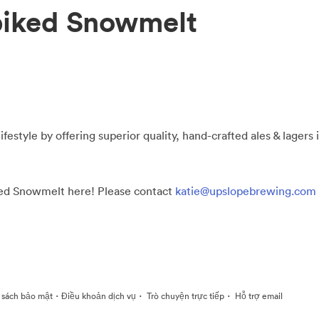
piked Snowmelt
ifestyle by offering superior quality, hand-crafted ales & lagers
iked Snowmelt here! Please contact
katie@upslopebrewing.com
·
·
·
 sách bảo mật
Điều khoản dịch vụ
Trò chuyện trực tiếp
Hỗ trợ email