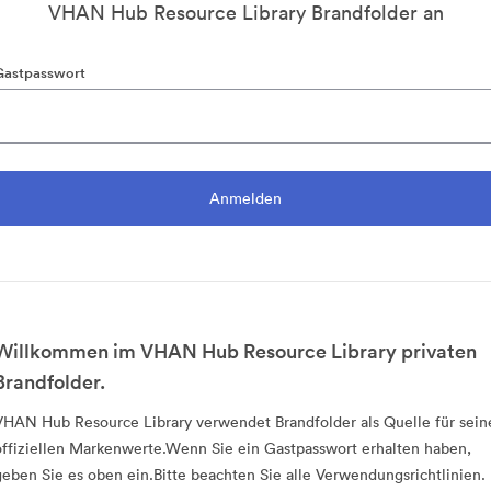
VHAN Hub Resource Library Brandfolder an
Gastpasswort
Willkommen im VHAN Hub Resource Library privaten
Brandfolder.
VHAN Hub Resource Library verwendet Brandfolder als Quelle für sein
offiziellen Markenwerte.Wenn Sie ein Gastpasswort erhalten haben,
geben Sie es oben ein.Bitte beachten Sie alle Verwendungsrichtlinien.