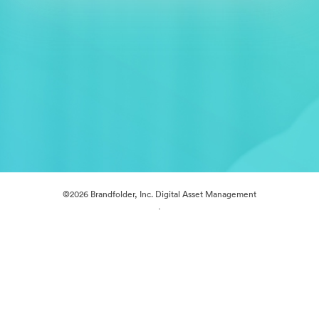
©2026 Brandfolder, Inc. Digital Asset Management
·
Cookie-beállítások
Adatvédelem
Szolgáltatás feltételei
Élő chat
E-mail támogatás