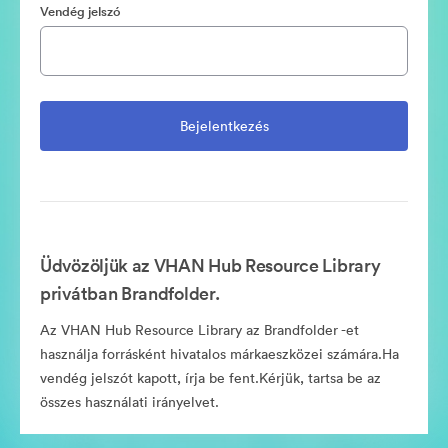
Vendég jelszó
Üdvözöljük az VHAN Hub Resource Library
privátban Brandfolder.
Az VHAN Hub Resource Library az Brandfolder -et
használja forrásként hivatalos márkaeszközei számára.Ha
vendég jelszót kapott, írja be fent.Kérjük, tartsa be az
összes használati irányelvet.