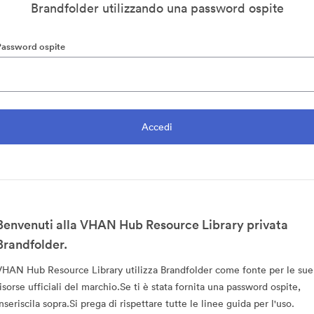
Brandfolder utilizzando una password ospite
Password ospite
Benvenuti alla VHAN Hub Resource Library privata
Brandfolder.
VHAN Hub Resource Library utilizza Brandfolder come fonte per le sue
risorse ufficiali del marchio.Se ti è stata fornita una password ospite,
nseriscila sopra.Si prega di rispettare tutte le linee guida per l'uso.