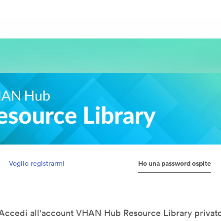
Ho una password ospite
Voglio registrarmi
Accedi all'account VHAN Hub Resource Library privat