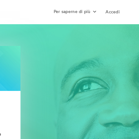
Per saperne di più
Accedi
o