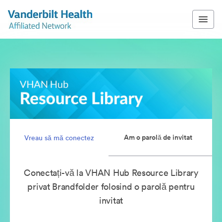
Am o parolă de invitat
Vreau să mă conectez
Conectați-vă la VHAN Hub Resource Library
privat Brandfolder folosind o parolă pentru
invitat