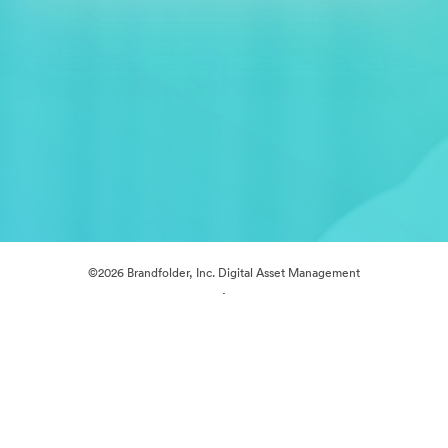
©2026 Brandfolder, Inc. Digital Asset Management
·
Preferințe cookie
Politica de confidentialitate
Termenii serviciului
Chat live
Asistență prin e-mail