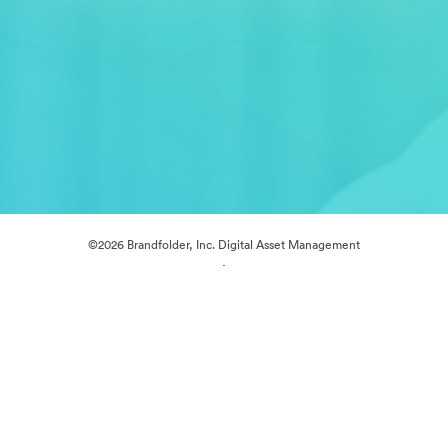
©2026 Brandfolder, Inc. Digital Asset Management
·
Cookie-inställningar
Sekretesspolicy
Användarvillkor
Livechatt
E-postsupport