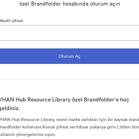
özel Brandfolder hesabında oturum açın
isafir şifresi
VHAN Hub Resource Library özel Brandfolder'e hoş
geldiniz.
VHAN Hub Resource Library, resmi marka varlıkları için bir kaynak olara
Brandfolder kullanıyor.Konuk şifresi verildiyse yukarıya girin.Lütfen tü
kullanım yönergelerine uyun.