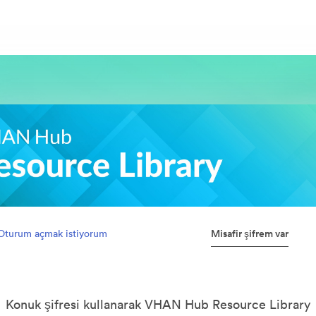
Misafir şifrem var
Oturum açmak istiyorum
Konuk şifresi kullanarak VHAN Hub Resource Library