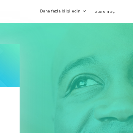
Daha fazla bilgi edin
oturum aç