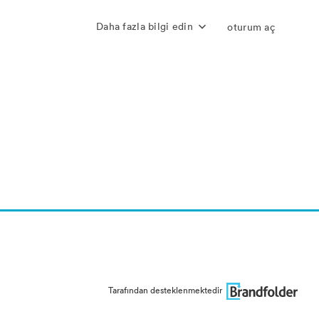
Daha fazla bilgi edin
oturum aç
Tarafından desteklenmektedir