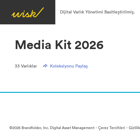
Dijital Varlık Yönetimi Basitleştirilmiş.
Media Kit 2026
33
Varlıklar
Koleksiyonu Paylaş
·
·
©2026 Brandfolder, Inc. Digital Asset Management
Çerez Tercihleri
Gizlili