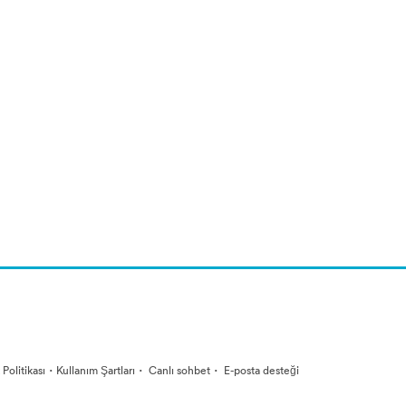
·
·
·
k Politikası
Kullanım Şartları
Canlı sohbet
E-posta desteği