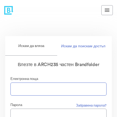
Искам да вляза
Искам да поискам достъп
Влезте в ARCH235 частен Brandfolder
Електронна поща
Парола
Забравена парола?