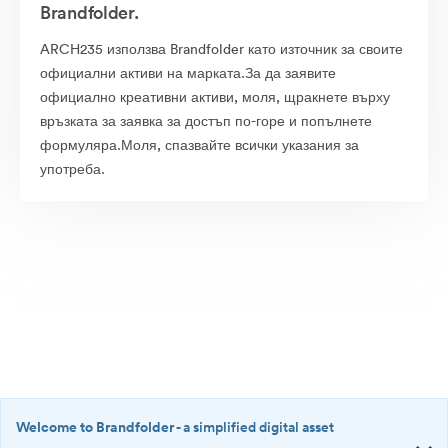
Brandfolder.
ARCH235 използва Brandfolder като източник за своите
официални активи на марката.За да заявите
официално креативни активи, моля, щракнете върху
връзката за заявка за достъп по-горе и попълнете
формуляра.Моля, спазвайте всички указания за
употреба.
Welcome to Brandfolder
- a simplified digital asset