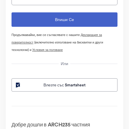
Продължавайки, вие се съгласявате с нашите
Декларация за
поверителност
(включително използване на бисквитки и други
технологии) и
Условия за ползване
Или
Влезте със Smartsheet
Добре дошли в ARCH235 частния