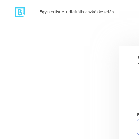
Egyszerűsített digitális eszközkezelés.