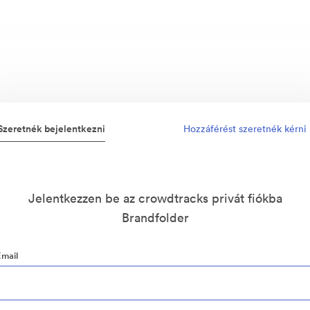
Szeretnék bejelentkezni
Hozzáférést szeretnék kérni
Jelentkezzen be az crowdtracks privát fiókba
Brandfolder
Email