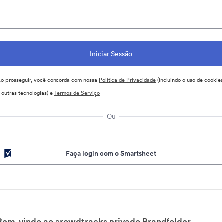
o prosseguir, você concorda com nossa
Política de Privacidade
(incluindo o uso de cookie
 outras tecnologias) e
Termos de Serviço
Ou
Faça login com o Smartsheet
Bem-vindo ao crowdtracks privado Brandfolder.