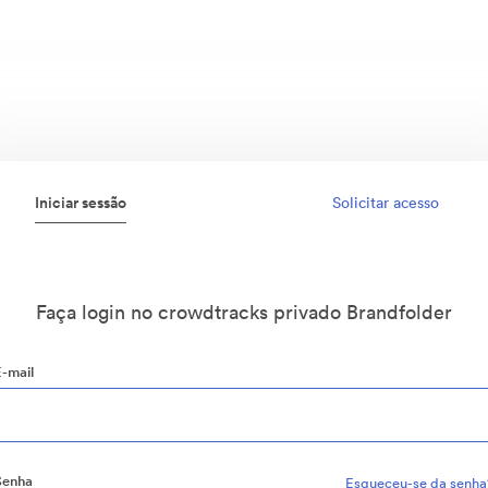
Iniciar sessão
Solicitar acesso
Faça login no crowdtracks privado Brandfolder
E-mail
Senha
Esqueceu-se da senha