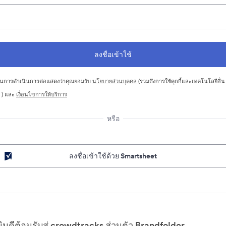
นการดำเนินการต่อแสดงว่าคุณยอมรับ
นโยบายส่วนบุคคล
(รวมถึงการใช้คุกกี้และเทคโนโลยีอื่น
 ) และ
เงื่อนไขการให้บริการ
หรือ
ลงชื่อเข้าใช้ด้วย Smartsheet
ยินดีต้อนรับสู่ crowdtracks ส่วนตัว Brandfolder