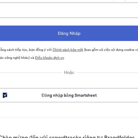
ằng cách tiếp tục, bạn đồng ý với
Chính sách bảo mật
(bao gồm cả việc sử dụng cookie v
ác công nghệ khác) và
Điều khoản dịch vụ
Hoặc
Đăng nhập bằng Smartsheet
Chào mừng đến với crowdtracks riêng tư Brandfolder.