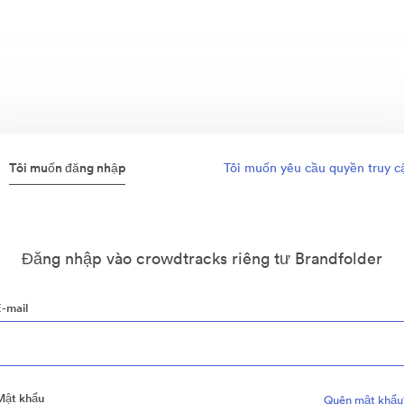
Tôi muốn đăng nhập
Tôi muốn yêu cầu quyền truy c
Đăng nhập vào crowdtracks riêng tư Brandfolder
E-mail
Mật khẩu
Quên mật khẩu