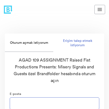
Erişim talep etmek
Oturum açmak istiyorum
istiyorum
AGAD 109 ASSIGNMENT Raised Fist
Productions Presents: Misery Signals and
Guests özel Brandfolder hesabında oturum
açın
E-posta