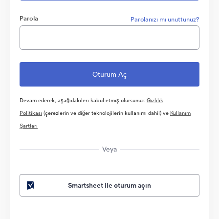
Parola
Parolanızı mı unuttunuz?
Devam ederek, aşağıdakileri kabul etmiş olursunuz:
Gizlilik
Politikası
(çerezlerin ve diğer teknolojilerin kullanımı dahil) ve
Kullanım
Şartları
Veya
Smartsheet ile oturum açın