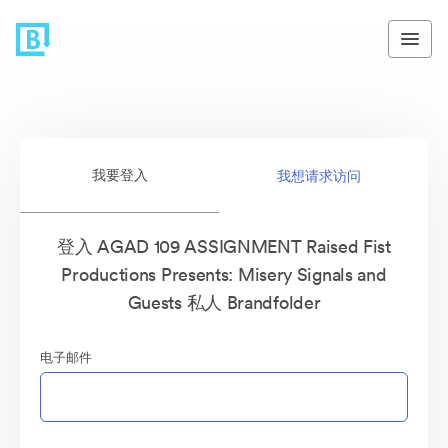
我要登入
我想请求访问
登入 AGAD 109 ASSIGNMENT Raised Fist
Productions Presents: Misery Signals and
Guests 私人 Brandfolder
电子邮件