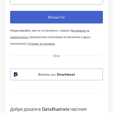
Продължавайки, вие се съгласявате с нашите
Декларация за
поверителност
(включително използване на бисквитки и други
технологии) и
Условия за ползване
Или
Влезте със Smartsheet
Добре дошли в DataIllustrate частния