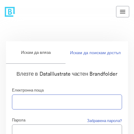
Искам да вляза
Искам да поискам достъп
Влезте в DataIllustrate частен Brandfolder
Електронна поща
Парола
Забравена парола?