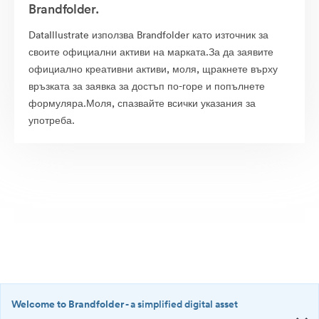
Brandfolder.
DataIllustrate използва Brandfolder като източник за
своите официални активи на марката.За да заявите
официално креативни активи, моля, щракнете върху
връзката за заявка за достъп по-горе и попълнете
формуляра.Моля, спазвайте всички указания за
употреба.
Welcome to Brandfolder
- a simplified digital asset